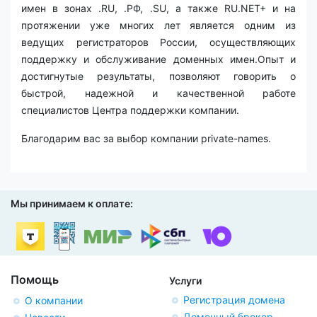
имен в зонах .RU, .РФ, .SU, а также RU.NET+ и на
протяжении уже многих лет является одним из
ведущих регистраторов России, осуществляющих
поддержку и обслуживание доменных имен.Опыт и
достигнутые результаты, позволяют говорить о
быстрой, надежной и качественной работе
специалистов Центра поддержки компании.
Благодарим вас за выбор компании private-names.
Мы принимаем к оплате:
Помощь
Услуги
Регистрация домена
О компании
Доменный брокер