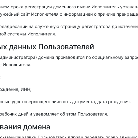
анием срока регистрации доменного имени Исполнитель устана
лужебный сайт Исполнителя с информацией о причине прекраще
ереадресации на служебную страницу регистратора до истечени
вой системы Исполнителя
.
ых данных Пользователей
администратора) домена производится по официальному запро
е Исполнителя.
:
хождения, ИНН;
анные удостоверяющего личность документа, дата рождения.
 рабочих дней и уведомляет об этом Пользователя.
ования домена
 письменной заявки Пользователь вправе передать право админ