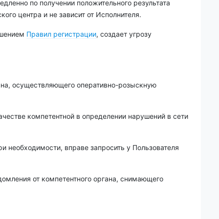
едленно по получении положительного результата
ого центра и не зависит от Исполнителя.
рушением
Правил регистрации
, создает угрозу
гана, осуществляющего оперативно-розыскную
ачестве компетентной в определении нарушений в сети
и необходимости, вправе запросить у Пользователя
домления от компетентного органа, снимающего