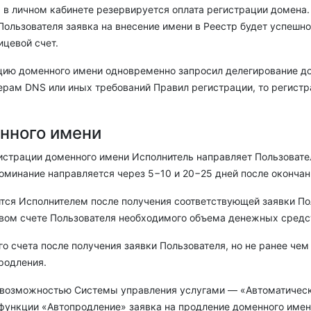
ля в личном кабинете резервируется оплата регистрации домена
 Пользователя заявка на внесение имени в Реестр будет успешно
ицевой счет.
рацию доменного имени одновременно запросил делегирование д
ерам DNS или иных требований Правил регистрации, то регист
нного имени
егистрации доменного имени Исполнитель направляет Пользоват
оминание направляется через 5−10 и 20−25 дней после окончан
ится Исполнителем после получения соответствующей заявки По
евом счете Пользователя необходимого объема денежных средс
 счета после получения заявки Пользователя, но не ранее чем
родления.
 возможностью Системы управления услугами — «Автоматическо
функции «Автопродление» заявка на продление доменного имен