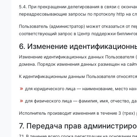
5.4. При прекращении делегирования в связи с оконч
переадресовывающие запросы по протоколу http на с
П
ользователь (администратор) может отказаться от п
соответствующий запрос
в Центр поддержки биллинго
6. Изменение идентификационн
Изменение идентификационных данных Пользователя (
домена. Порядок изменения данных размещен на сайт
К идентификационным данным Пользователя относятся
для юридического лица — наименование, место на
для физического лица — фамилия, имя, отчество, д
Исполнитель производит изменения в течение 3 (трех)
7. Передача прав администрир
7.1. В течение всего срока регистрации на основании