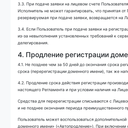
3.3. При подаче заявки на лицевом счете Пользовате
Исполнитель не может гарантировать, что принятая от
резервируемая при подаче заявки, возвращается на Л
3.4. Если Пользователь при подаче заявки на регист
из-за невыполнения установленных требований к серв
делегирования.
4. Продление регистрации доме
4.1. Не позднее чем за 50 дней до окончания срока р
срока (перерегистрации доменного имени), так же нап
4.2. Продление срока действия регистрации производ
настоящего Регламента и при условии наличия на Лиц
Средства для перерегистрации списываются с Лицевого
и не позднее окончания периода преимущественного п
Пользователь может воспользоваться дополнительной
доменного имени» («Автопродление»). При включении 