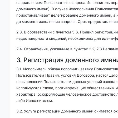
направлением Пользователю запроса Исполнитель впра
доменного имени). В случае неисполнения Пользовате
приостанавливает делегирование доменного имени, а 
до момента исполнения запроса. Срок предоставлени
2.3. В соответствии с пунктом 5.6. Правил регистрац
недостоверности сведений, необходимых для идентифи
2.4. Ограничения, указанные в пунктах 2.2, 2.3 Регл
3. Регистрация доменного имен
3.1. Исполнитель обязан исполнить заявку Пользоват
Пользователем Правил, условий Договора, настоящего
невыполнении Пользователем данных условий заявка сч
используются слова, противоречащие общественным ин
характера, оскорбляющие человеческое достоинство ли
либо Исполнителем.
3.2. Услуга регистрации доменного имени считается 