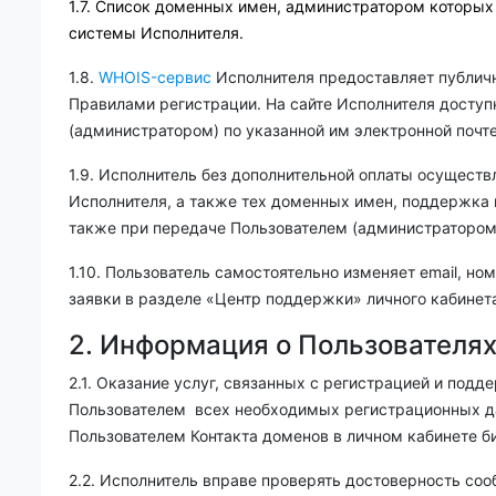
1.7.
Список доменных имен, администратором которых я
системы Исполнителя.
1.8.
WHOIS-сервис
Исполнителя предоставляет публичн
Правилами регистрации. На сайте Исполнителя доступ
(администратором) по указанной им электронной почте
1.9. Исполнитель без дополнительной оплаты осущест
Исполнителя, а также тех доменных имен, поддержка
также при передаче Пользователем (администратором
1.10. Пользователь самостоятельно изменяет email, н
заявки в разделе «Центр поддержки» личного кабинет
2. Информация о Пользователя
2.1. Оказание услуг, связанных с регистрацией и под
Пользователем всех необходимых регистрационных да
Пользователем Контакта доменов в личном кабинете б
2.2. Исполнитель вправе проверять достоверность с