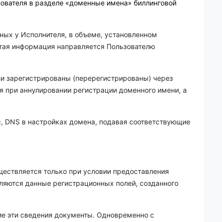
ователя в разделе «доменные имена» биллинговой
ых у Исполнителя, в объеме, установленном
ятая информация направляется Пользователю
ли зарегистрированы (перерегистрированы) через
 при аннулировании регистрации доменного имени, а
ес, DNS в настройках домена, подавая соответствующие
уществляется только при условии предоставления
яются данные регистрационных полей, созданного
ие эти сведения документы. Одновременно с