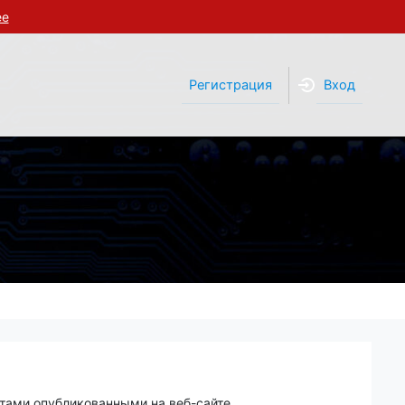
ее
Регистрация
Вход
нтами опубликованными на веб-сайте