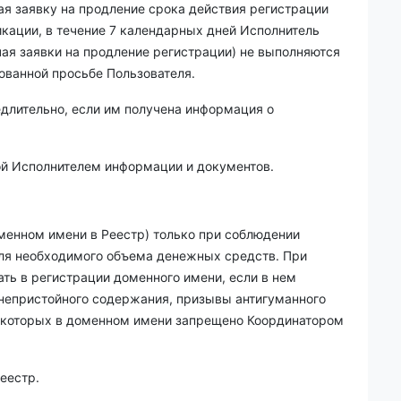
я заявку на продление срока действия регистрации
кации, в течение 7 календарных дней Исполнитель
ая заявки на продление регистрации) не выполняются
ванной просьбе Пользователя.
едлительно, если им получена информация о
мой Исполнителем информации и документов.
оменном имени в Реестр) только при соблюдении
еля необходимого объема денежных средств. При
ть в регистрации доменного имени, если в нем
 непристойного содержания, призывы антигуманного
ие которых в доменном имени запрещено Координатором
еестр.