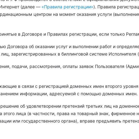
 Интернет (далее —
«Правила регистрации»
). Правила регистра
ординационным центром на момент оказания услуги (выполнени
ринятые в Договоре и Правилах регистрации, если только Регла
ью Договора об оказании услуг и выполнении работ и определяе
 лиц, зарегистрированных в биллинговой системе Исполнителя (
ения, подачи, рассмотрения, оплаты заявок Пользователя (Адми
икающие в связи с регистрацией доменных имен второго уровня 
транением информации, адресуемой с помощью доменных имен.
 решение об удовлетворении претензий третьих лиц на доменно
 этого лица (в частности, права на товарный знак, фирменное
ации или государственного органа), вправе предъявить претен