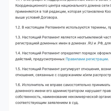
Координационного центра национального домена сети
применяются в той редакции, которая установлена Ко
выше условий Договора.
1.2. В настоящем Регламенте используются термины, п
1.3. Настоящий Регламент является неотъемлемой част
регистрацией доменных имен в доменах .RU и .РФ, для
1.4. Настоящий Регламент определяет порядок оформл
действий, предусмотренных
Правилами регистрации
.
1.5. Настоящий Регламент регулирует отношения, возн
отношения, связанные с содержанием и/или распрос
1.6. Исполнитель не вправе самостоятельно принимать
доменного имени его администратором нарушает права
собственность, наименование некоммерческой организ
соответствующим заявлением в суд.