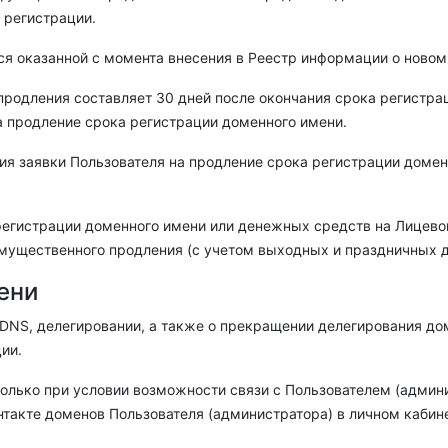
 регистрации.
тся оказанной с момента внесения в Реестр информации о новом
продления составляет 30 дней после окончания срока регистр
а продление срока регистрации доменного имени.
ия заявки Пользователя на продление срока регистрации домен
 регистрации доменного имени или денежных средств на Лицево
имущественного продления (с учетом выходных и праздничных д
ени
х DNS, делегировании, а также о прекращении делегирования до
ии.
олько при условии возможности связи с Пользователем (админ
нтакте доменов
Пользователя (администратора) в
личном кабин