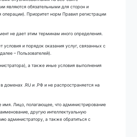
ции являются обязательными для сторон и
я операции). Приоритет норм Правил регистрации
мент не дает этим терминам иного определения.
т условия и порядок оказания услуг, связанных с
далее – Пользователей).
нистратора), а также иные условия выполнения
в доменах .RU и .РФ и не распространяется на
е имя. Лицо, полагающее, что администрирование
 наименование, другую интеллектуальную
зию администратору, а также обратиться с