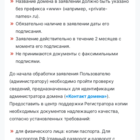
Название домена в заявлении должно быть указано
без префикса «www» (например, «private-
names».ru).
Обязательно наличие в заявлении даты его
подписания.
Заявление действительно в течение 2 месяцев с
момента его подписания.
Не принимаются документы с факсимильными
подписями.
До начала обработки заявления Пользователю
(администратору) необходимо пройти проверку
сведений, предназначенных для идентификации
администратора домена (
«Контакт домена»
).
Предоставить в центр поддержки Регистратора копии
необходимых документов надлежащего качества,
согласно установленных требований:
для физического лица: копии паспорта. Для
паспортов РФ (главный разворот и разворот с