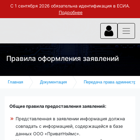
С 1 сентября 2026 обязательна идентификация в ЕСИА.
Подробнее
Правила оформления заявлений
Главная
Документация
Передача права администри
Общие правила предоставления заявлений:
Представленная в заявлении информация должна
совпадать с информацией, содержащейся в базе
данных ООО «ПриватНэймс».