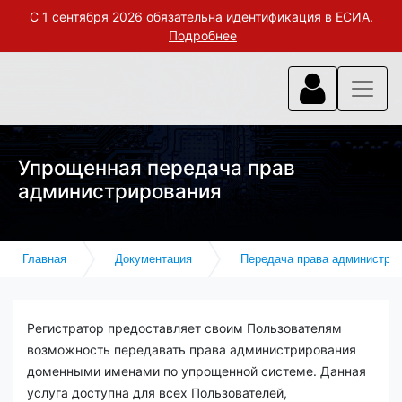
С 1 сентября 2026 обязательна идентификация в ЕСИА.
Подробнее
Упрощенная передача прав
администрирования
Главная
Документация
Передача права администри
Регистратор предоставляет своим Пользователям
возможность передавать права администрирования
доменными именами по упрощенной системе. Данная
услуга доступна для всех Пользователей,