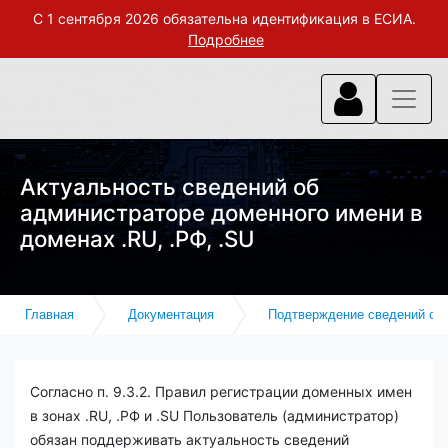
С 1 сентября 2026 обязательна идентификация в ЕСИА.
Подробнее
Актуальность сведений об
администраторе доменного имени в
доменах .RU, .РФ, .SU
Главная
Документация
Подтверждение сведений об
Согласно п. 9.3.2. Правил регистрации доменных имен
в зонах .RU, .РФ и .SU Пользователь (администратор)
обязан поддерживать актуальность сведений