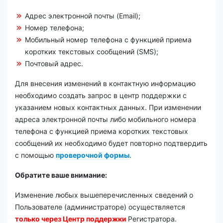
Адрес электронной почты (Email);
Номер телефона;
Мобильный номер телефона с функцией приема
коротких текстовых сообщений (SMS);
Почтовый адрес.
Для внесения изменений в контактную информацию
необходимо создать запрос в центр поддержки с
указанием новых контактных данных. При изменении
адреса электронной почты либо мобильного номера
телефона с функцией приема коротких текстовых
сообщений их необходимо будет повторно подтвердить
с помощью
проверочной формы
.
Обратите ваше внимание:
Изменение любых вышеперечисленных сведений о
Пользователе (администраторе) осуществляется
только через Центр поддержки
Регистратора.