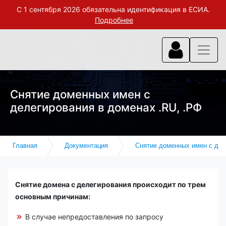
С 1 сентября 2026 обязательна идентификация в ЕСИА.
Подробнее
Снятие доменных имен с
делегирования в доменах .RU, .РФ
Главная
Документация
Снятие доменных имен с дел
Снятие домена с делегирования происходит по трем
основным причинам:
В случае непредоставления по запросу