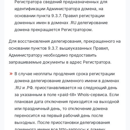
Регистратора сведений предназначенных для
идентификации Администратора домена, на
основании пункта 9.3.7. Правил регистрации
доменных имен в доменах .RU делегирование
домена прекращается Регистратором.
Для восстановления делегирования, прекращенного на
основании пунктов 9.3.7. вышеуказанных Правил,
Администратору необходимо предоставить
запрашиваемые документы в адрес Регистратора.
В случае неоплаты продления срока регистрации
домена делегирование доменного имени в доменах
.RU и .РФ. приостанавливается на следующий день
за указанным в поле «paid-till» Whois-сервиса. Если
плановая дата отключения приходится на выходной
или праздничный день, то отключение домена
переносится на первый рабочий день после
выходных. После приостановки делегирования
доменного имени все http-запросы к домену