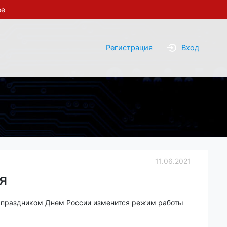
ее
Регистрация
Вход
11.06.2021
я
 праздником Днем России изменится режим работы