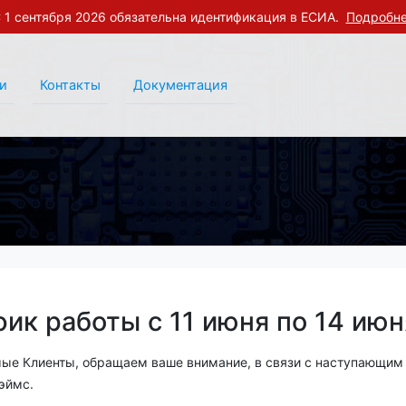
 1 сентября 2026 обязательна идентификация в ЕСИА.
Подробн
и
Контакты
Документация
фик работы с 11 июня по 14 июн
ые Клиенты, обращаем ваше внимание, в связи с наступающим
эймс.