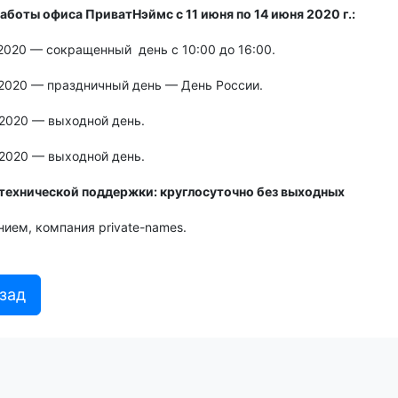
аботы офиса ПриватНэймс с 11 июня по 14 июня 2020 г.:
2020 — сокращенный день с 10:00 до 16:00.
 2020 — праздничный день — День России.
 2020 — выходной день.
 2020 — выходной день.
технической поддержки: круглосуточно без выходных
ием, компания private-names.
зад