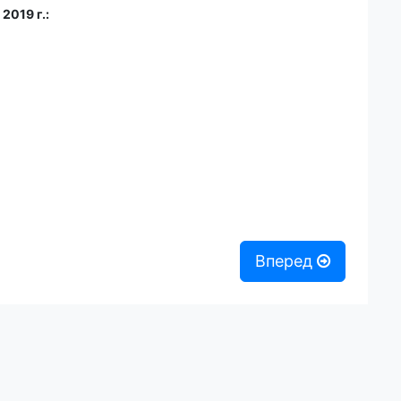
2019 г.:
Вперед