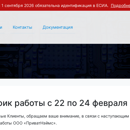
 1 сентября 2026 обязательна идентификация в ЕСИА.
Подробн
и
Контакты
Документация
фик работы с 22 по 24 февраля
ые Клиенты, обращаем ваше внимание, в связи с наступающи
аботы ООО «ПриватНэймс».