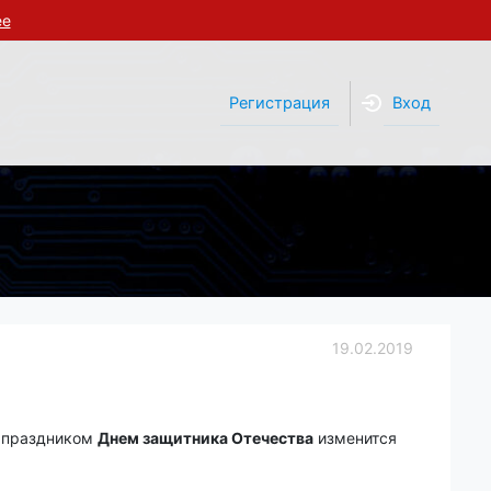
ее
Регистрация
Вход
19.02.2019
м праздником
Днем защитника Отечества
изменится