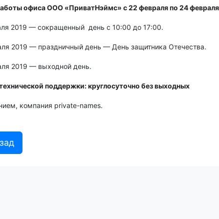
аботы офиса ООО «ПриватНэймс» с 22 февраля по 24 февраля 
ля 2019 — сокращенный день с 10:00 до 17:00.
аля 2019 — праздничный день — День защитника Отечества.
аля 2019 — выходной день.
технической поддержки:
круглосуточно без выходных
ием, компания private-names.
зад