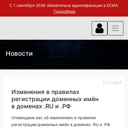
С 1 сентября 2026 обязательна идентификация в ЕСИА.
Подробнее
Новости
11.12.2017
Изменения в правилах
регистрации доменных имён
в доменах .RU и .РФ
Оповещаем вас об изменениях в правилах
регистрации доменных имён в доменах .RU и .РФ.