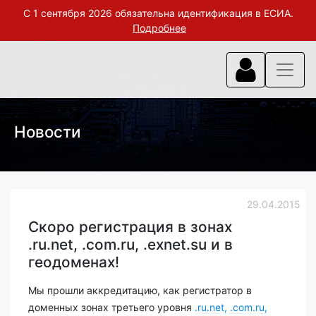
С 1 сентября 2026 обязательна идентификация в ЕСИА.
Подробнее
Новости
29.04.2015
Скоро регистрация в зонах
.ru.net, .com.ru, .exnet.su и в
геодоменах!
Мы прошли аккредитацию, как регистратор в
доменных зонах третьего уровня
.ru.net, .com.ru,